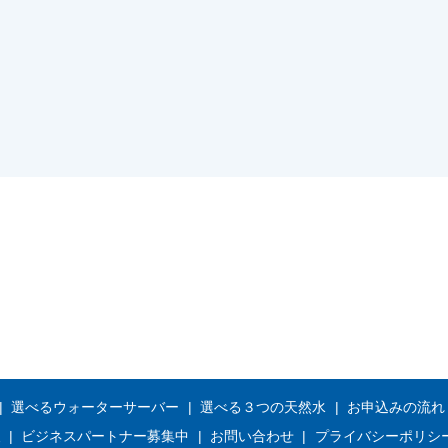
選べるウォーターサーバー
選べる３つの天然水
お申込みの流れ
報
ビジネスパートナー募集中
お問い合わせ
プライバシーポリシ