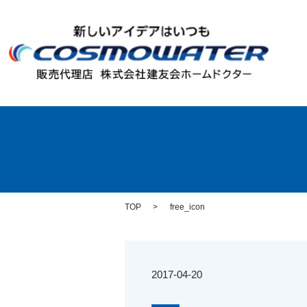
TOP
free_icon
2017-04-20