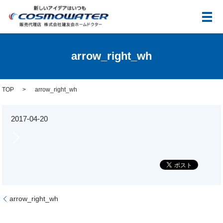
メ
arrow_right_wh
TOP
arrow_right_wh
2017-04-20
arrow_right_wh